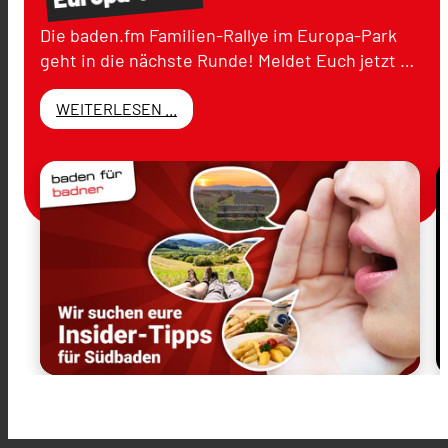
Die baden.fm Familien-Rallye im Europa-Park
geht in die nächste Runde! Meldet Euch jetzt …
WEITERLESEN ...