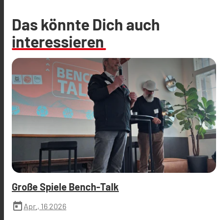
Das könnte Dich auch
interessieren
Große Spiele Bench-Talk
today
Apr., 16 2026