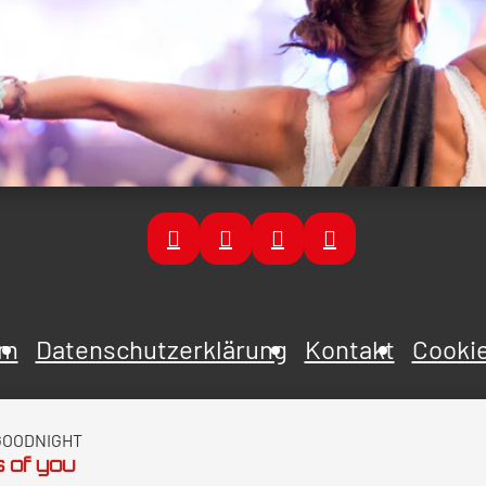
um
Datenschutzerklärung
Kontakt
Cookie
GOODNIGHT
 of you