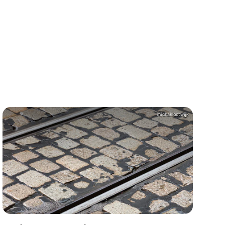
michaklootwijk