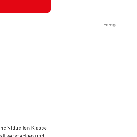
Anzeige
ndividuellen Klasse
all verstecken und