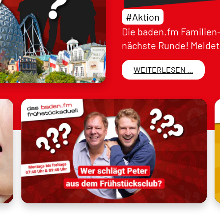
#Aktion
Die baden.fm Familien-
nächste Runde! Meldet 
WEITERLESEN ...