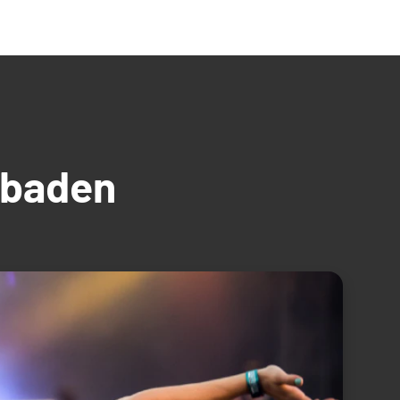
üdbaden