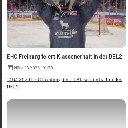
EHC Freiburg feiert Klassenerhalt in der DEL2
today
März, 18 2026
· 01:30
17.03.2026 EHC Freiburg feiert Klassenerhalt in der
DEL2