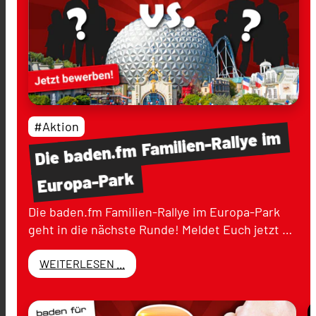
#Aktion
im
Familien-Rallye
baden.fm
Die
Europa-Park
Die baden.fm Familien-Rallye im Europa-Park
geht in die nächste Runde! Meldet Euch jetzt …
WEITERLESEN ...