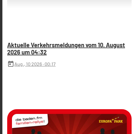
Aktuelle Verkehrsmeldungen vom 10. August
2026 um 04:32
today
Aug., 10 2026
· 00:17