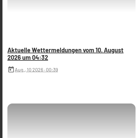
Aktuelle Wettermeldungen vom 10. August
2026 um 04:32
today
Aug., 10 2026
· 00:39