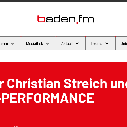
ramm
Mediathek
Aktuell
Events
Unt
r Christian Streich un
-PERFORMANCE