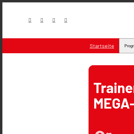
Startseite
Prog
Traine
MEGA