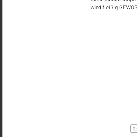
wird fleißig GEW
Ba