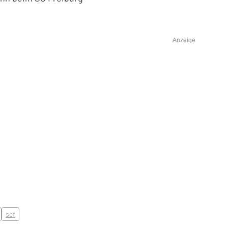
Anzeige
scf