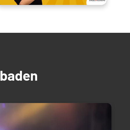
üdbaden