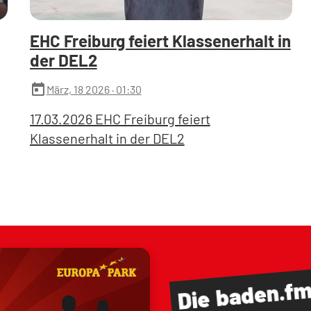
EHC Freiburg feiert Klassenerhalt in
der DEL2
today
März, 18 2026
· 01:30
17.03.2026 EHC Freiburg feiert
Klassenerhalt in der DEL2
baden.f
Die