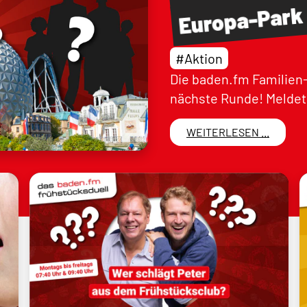
Europa-Park
#Aktion
Die baden.fm Familien-
nächste Runde! Meldet 
WEITERLESEN ...