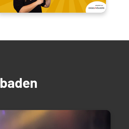
üdbaden