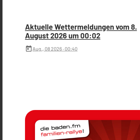
Aktuelle Wettermeldungen vom 8.
August 2026 um 00:02
today
Aug., 08 2026
· 00:40