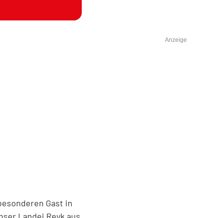
Anzeige
besonderen Gast in
nser Landei Reyk aus