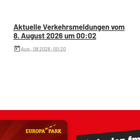
Aktuelle Verkehrsmeldungen vom
8. August 2026 um 00:02
today
Aug., 08 2026
· 00:20