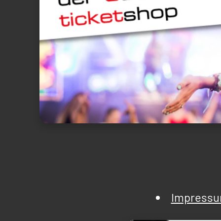
Impress