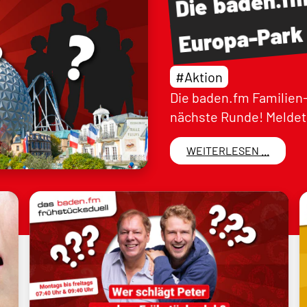
baden.f
Die
Europa-Park
#Aktion
Die baden.fm Familien-
nächste Runde! Meldet 
WEITERLESEN ...