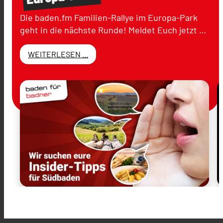
Die baden.fm Familien-Rallye im Europa-Park
geht in die nächste Runde! Meldet Euch jetzt …
WEITERLESEN ...