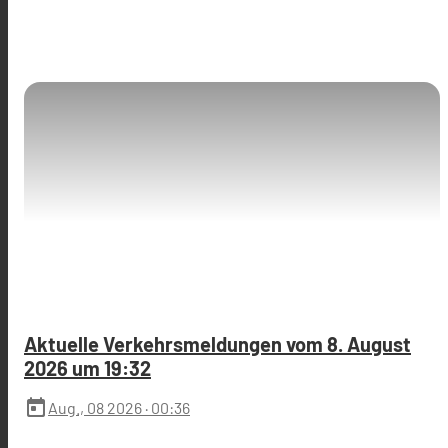
Aktuelle Verkehrsmeldungen vom 8. August
2026 um 19:32
today
Aug., 08 2026
· 00:36