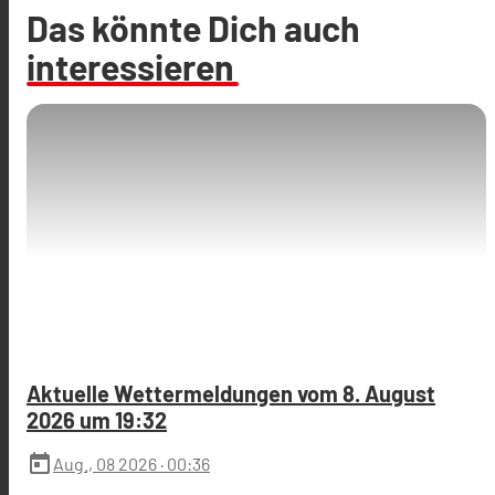
Das könnte Dich auch
interessieren
Aktuelle Wettermeldungen vom 8. August
2026 um 19:32
today
Aug., 08 2026
· 00:36