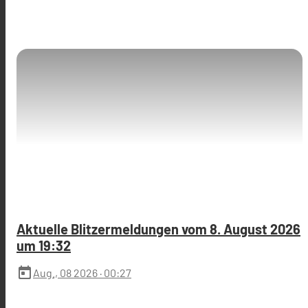
Aktuelle Blitzermeldungen vom 8. August 2026
um 19:32
today
Aug., 08 2026
· 00:27