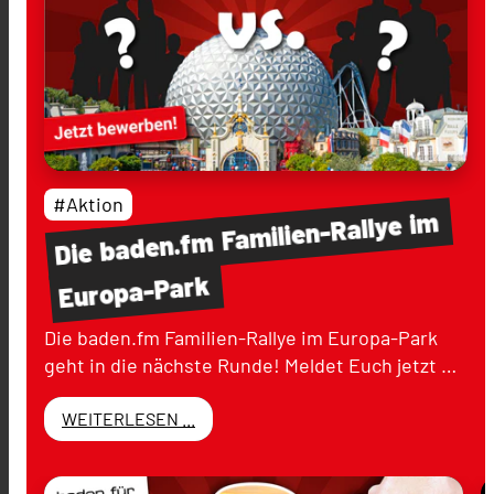
#Aktion
im
Familien-Rallye
baden.fm
Die
Europa-Park
Die baden.fm Familien-Rallye im Europa-Park
geht in die nächste Runde! Meldet Euch jetzt …
WEITERLESEN ...