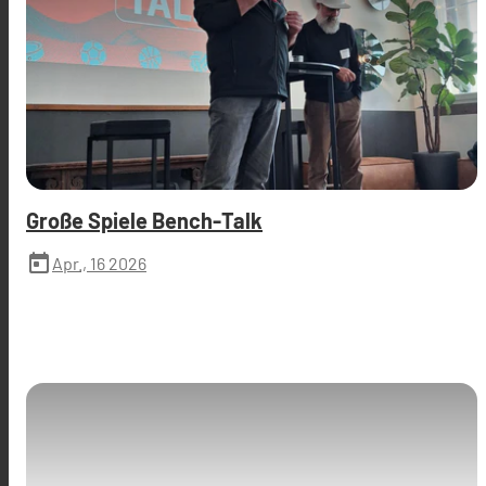
Große Spiele Bench-Talk
today
Apr., 16 2026