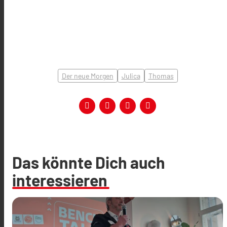
Der neue Morgen
Julica
Thomas
Das könnte Dich auch
interessieren