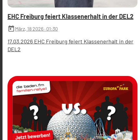
EHC Freiburg feiert Klassenerhalt in der DEL2
today
März, 18 2026
· 01:30
17.03.2026 EHC Freiburg feiert Klassenerhalt in der
DEL2