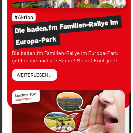
#Aktion
im
Familien-Rallye
baden.fm
Die
Europa-Park
Die baden.fm Familien-Rallye im Europa-Park
geht in die nächste Runde! Meldet Euch jetzt …
WEITERLESEN ...