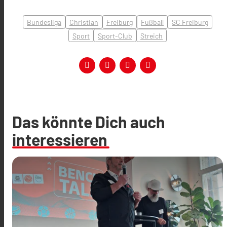
Bundesliga
Christian
Freiburg
Fußball
SC Freiburg
Sport
Sport-Club
Streich
Das könnte Dich auch
interessieren