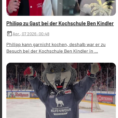
Philipp zu Gast bei der Kochschule Ben Kindler
today
Apr., 07 2026
· 00:48
Philipp kann garnicht kochen, deshalb war er zu
Besuch bei der Kochschule Ben Kindler in …