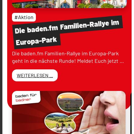
#Aktion
im
Familien-Rallye
baden.fm
Die
Europa-Park
Die baden.fm Familien-Rallye im Europa-Park
geht in die nächste Runde! Meldet Euch jetzt …
WEITERLESEN ...