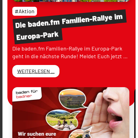
#Aktion
im
Familien-Rallye
baden.fm
Die
Europa-Park
Die baden.fm Familien-Rallye im Europa-Park
geht in die nächste Runde! Meldet Euch jetzt …
WEITERLESEN ...