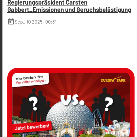
Regierungspräsident Carsten
Gabbert_Emissionen und Geruchsbelästigung
today
Sep., 10 2025
· 00:31