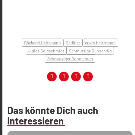
Bäckerei Heitzmann
Berliner
erwin heitzmann
Julica Goldschmidt
Schmutzige Dunschdig
Schmutziger Donnerstag
Das könnte Dich auch
interessieren