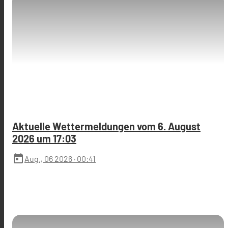
Aktuelle Wettermeldungen vom 6. August
2026 um 17:03
today
Aug., 06 2026
· 00:41