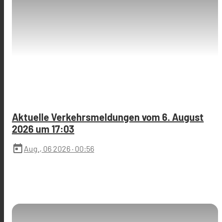
Aktuelle Verkehrsmeldungen vom 6. August
2026 um 17:03
today
Aug., 06 2026
· 00:56