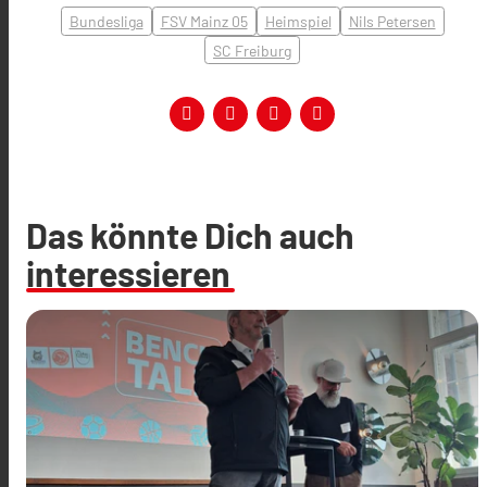
Bundesliga
FSV Mainz 05
Heimspiel
Nils Petersen
SC Freiburg
Das könnte Dich auch
interessieren