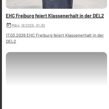
EHC Freiburg feiert Klassenerhalt in der DEL2
today
März, 18 2026
· 01:30
17.03.2026 EHC Freiburg feiert Klassenerhalt in der
DEL2