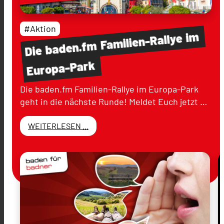
#Aktion
im
Familien-Rallye
baden.fm
Die
Europa-Park
Die baden.fm Familien-Rallye im Europa-Park
geht in die nächste Runde! Meldet Euch jetzt …
WEITERLESEN ...