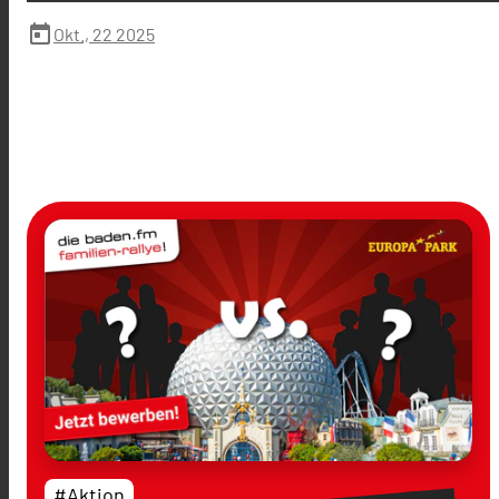
today
Okt., 22 2025
#Aktion