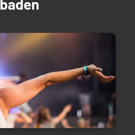
üdbaden