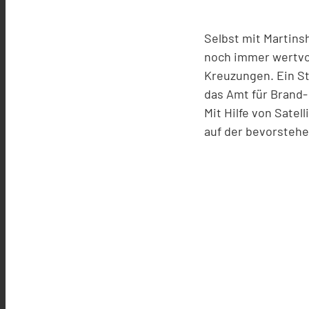
Selbst mit Martins
noch immer wertvol
Kreuzungen. Ein Stü
das Amt für Brand-
Mit Hilfe von Sate
auf der bevorsteh