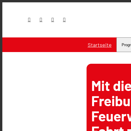
Startseite
Prog
Mit di
Freibu
Feuerw