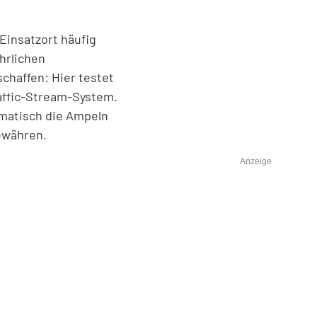
Einsatzort häufig
hrlichen
schaffen: Hier testet
affic-Stream-System.
tomatisch die Ampeln
ewähren.
Anzeige