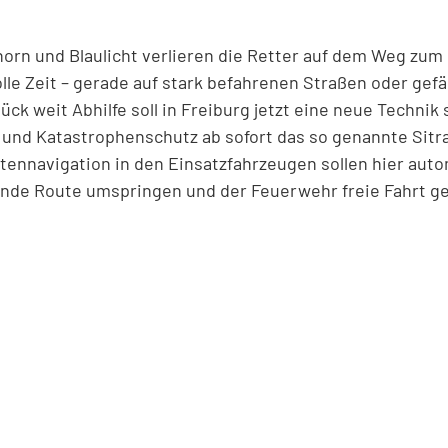
horn und Blaulicht verlieren die Retter auf dem Weg zum 
le Zeit – gerade auf stark befahrenen Straßen oder gefä
ck weit Abhilfe soll in Freiburg jetzt eine neue Technik 
 und Katastrophenschutz ab sofort das so genannte Sitr
llitennavigation in den Einsatzfahrzeugen sollen hier au
ende Route umspringen und der Feuerwehr freie Fahrt g