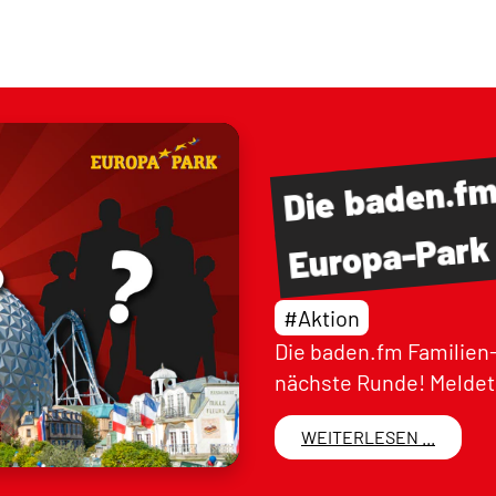
baden.f
Die
Europa-Park
#Aktion
Die baden.fm Familien-
nächste Runde! Meldet 
WEITERLESEN ...