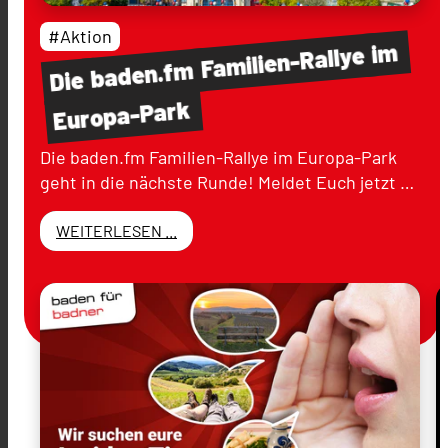
#Aktion
im
Familien-Rallye
baden.fm
Die
Europa-Park
Die baden.fm Familien-Rallye im Europa-Park
geht in die nächste Runde! Meldet Euch jetzt …
WEITERLESEN ...