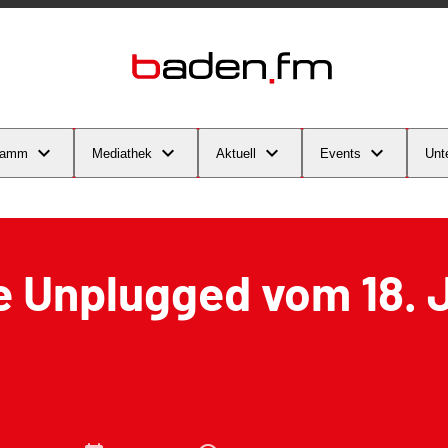
ramm
Mediathek
Aktuell
Events
Unt
 Unplugged vom 18. 