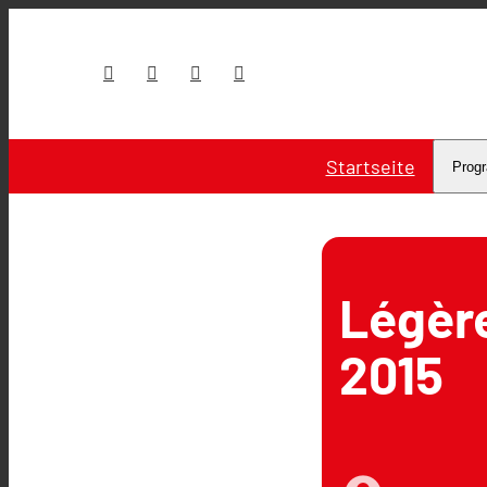
Startseite
Prog
Légère
2015