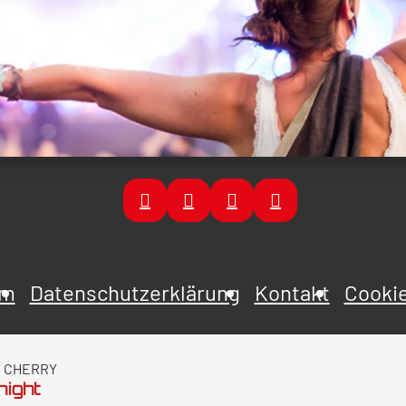
um
Datenschutzerklärung
Kontakt
Cookie
E CHERRY
night