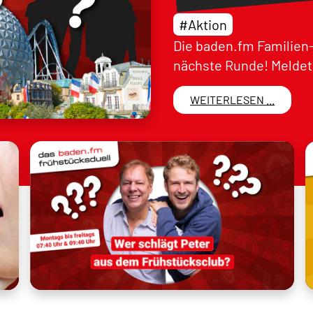
#Aktion
Die baden.fm Familien-
nächste Runde! Meldet 
WEITERLESEN ...