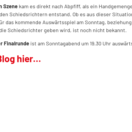
n Szene
kam es direkt nach Abpfiff, als ein Handgemeng
en Schiedsrichtern entstand. Ob es aus dieser Situatio
n für das kommende Auswärtsspiel am Sonntag, beziehun
ie Schiedsrichter geben wird, ist noch nicht bekannt.
er Finalrunde
ist am Sonntagabend um 19.30 Uhr auswärts
log hier…