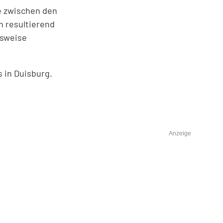
e zwischen den
n resultierend
gsweise
 in Duisburg.
Anzeige