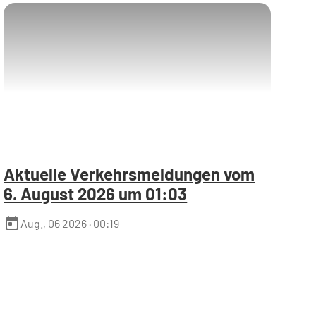
Aktuelle Verkehrsmeldungen vom
6. August 2026 um 01:03
today
Aug., 06 2026
· 00:19