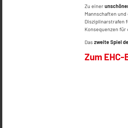
Zu einer
unschöne
Mannschaften und d
Disziplinarstrafe
Konsequenzen für d
Das
zweite Spiel d
Zum EHC-B