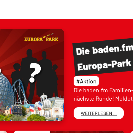
baden.f
Die
Europa-Park
#Aktion
Die baden.fm Familien-
nächste Runde! Meldet 
WEITERLESEN ...