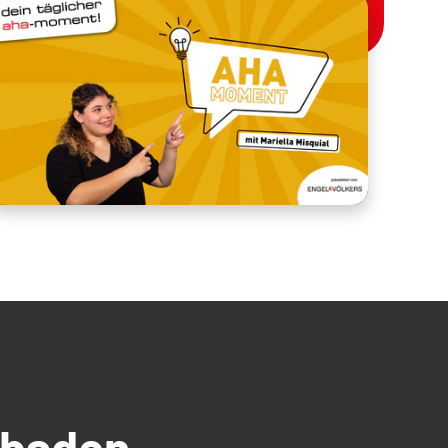
üdbaden