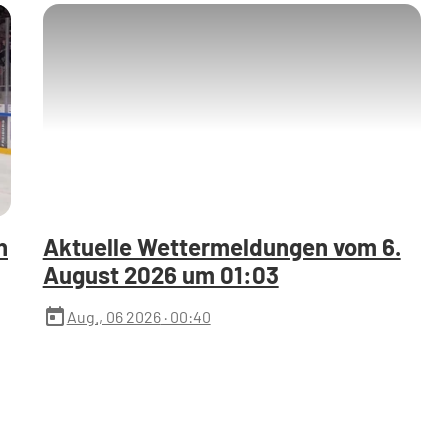
n
Aktuelle Wettermeldungen vom 6.
August 2026 um 01:03
today
Aug., 06 2026
· 00:40