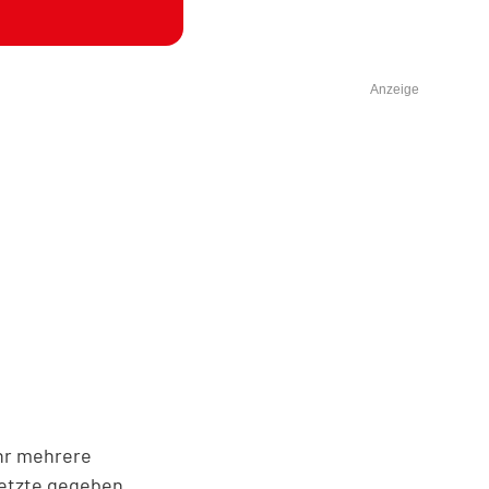
Anzeige
ehr mehrere
etzte gegeben,