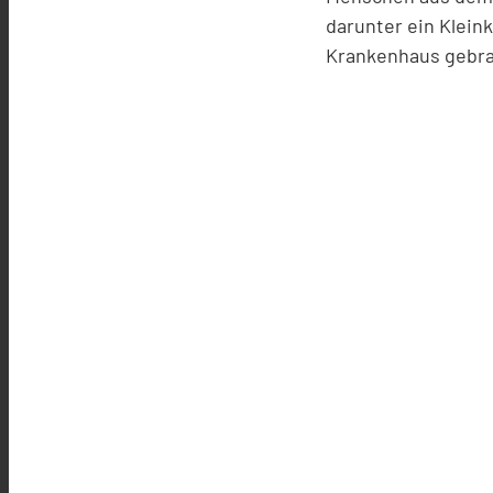
darunter ein Klein
Krankenhaus gebra