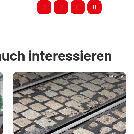
auch interessieren
michaklootwijk