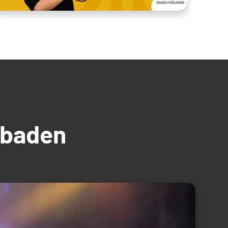
üdbaden