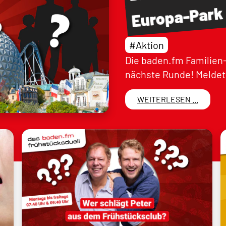
Europa-Park
#Aktion
Die baden.fm Familien-
nächste Runde! Meldet 
WEITERLESEN ...