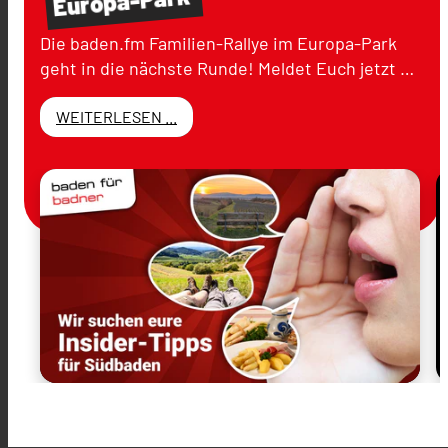
Europa-Park
Die baden.fm Familien-Rallye im Europa-Park
geht in die nächste Runde! Meldet Euch jetzt …
WEITERLESEN ...