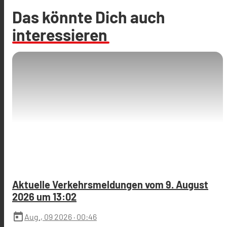
Das könnte Dich auch
interessieren
Aktuelle Verkehrsmeldungen vom 9. August
2026 um 13:02
today
Aug., 09 2026
· 00:46