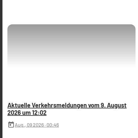
Aktuelle Verkehrsmeldungen vom 9. August
2026 um 12:02
today
Aug., 09 2026
· 00:46