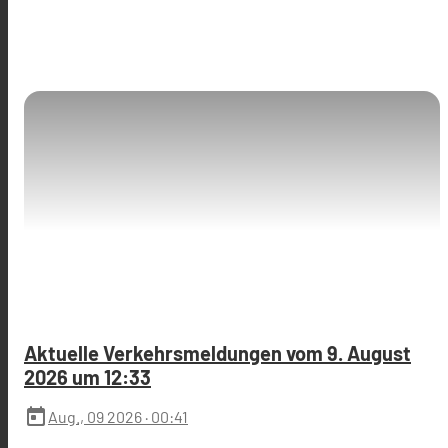
Aktuelle Verkehrsmeldungen vom 9. August
2026 um 12:33
today
Aug., 09 2026
· 00:41