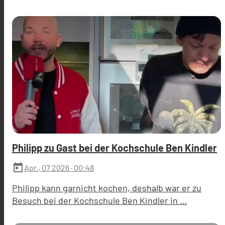
Philipp zu Gast bei der Kochschule Ben Kindler
today
Apr., 07 2026
· 00:48
Philipp kann garnicht kochen, deshalb war er zu
Besuch bei der Kochschule Ben Kindler in …