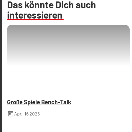
Das könnte Dich auch
interessieren
Große Spiele Bench-Talk
today
Apr., 16 2026