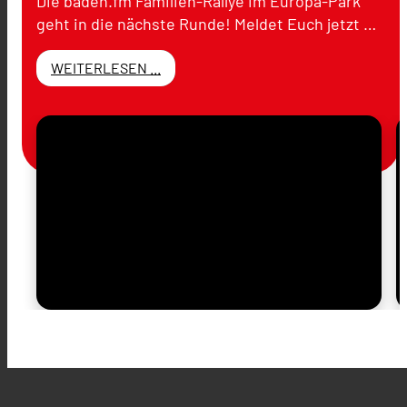
Die baden.fm Familien-Rallye im Europa-Park
geht in die nächste Runde! Meldet Euch jetzt …
WEITERLESEN ...