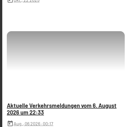
Aktuelle Verkehrsmeldungen vom 6. August
2026 um 22:33
today
Aug., 06 2026
· 00:17