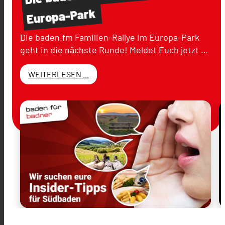
Europa-Park
Die baden.fm Familien-Rallye im Europa-Park
geht in die nächste Runde! Meldet Euch jetzt …
WEITERLESEN ...