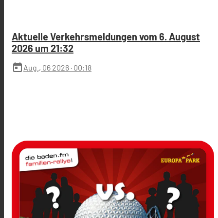
Aktuelle Verkehrsmeldungen vom 6. August
2026 um 21:32
today
Aug., 06 2026
· 00:18