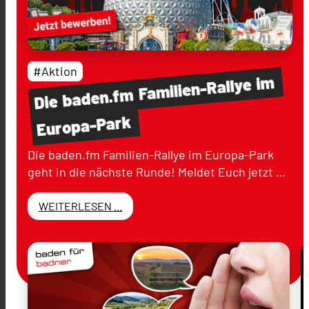
#Aktion
im
Familien-Rallye
baden.fm
Die
Europa-Park
Die baden.fm Familien-Rallye im Europa-Park
geht in die nächste Runde! Meldet Euch jetzt …
WEITERLESEN ...