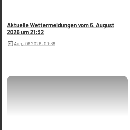
Aktuelle Wettermeldungen vom 6. August
2026 um 21:32
today
Aug., 06 2026
· 00:38