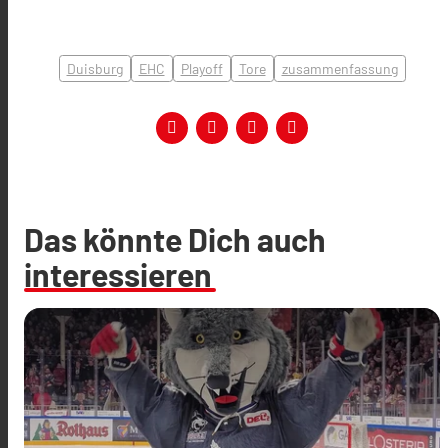
Duisburg
EHC
Playoff
Tore
zusammenfassung
Das könnte Dich auch
interessieren