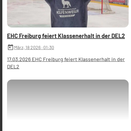
EHC Freiburg feiert Klassenerhalt in der DEL2
today
März, 18 2026
· 01:30
17.03.2026 EHC Freiburg feiert Klassenerhalt in der
DEL2