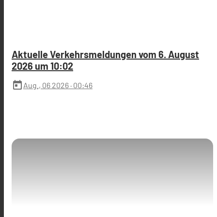
Aktuelle Verkehrsmeldungen vom 6. August
2026 um 10:02
today
Aug., 06 2026
· 00:46