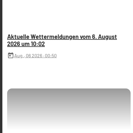
Aktuelle Wettermeldungen vom 6. August
2026 um 10:02
today
Aug., 06 2026
· 00:50