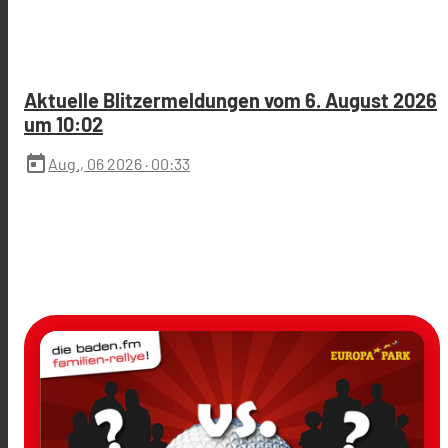
Aktuelle Blitzermeldungen vom 6. August 2026
um 10:02
today
Aug., 06 2026
· 00:33