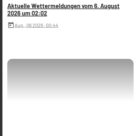
Aktuelle Wettermeldungen vom 6. August
2026 um 02:02
today
Aug., 06 2026
· 00:44