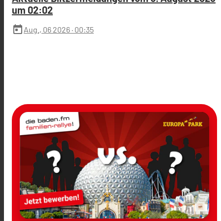
um 02:02
today
Aug., 06 2026
· 00:35