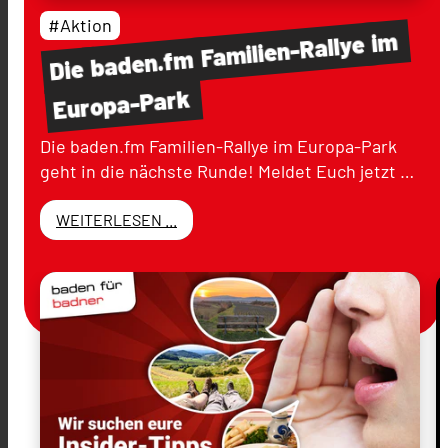
#Aktion
im
Familien-Rallye
baden.fm
Die
Europa-Park
Die baden.fm Familien-Rallye im Europa-Park
geht in die nächste Runde! Meldet Euch jetzt …
WEITERLESEN ...