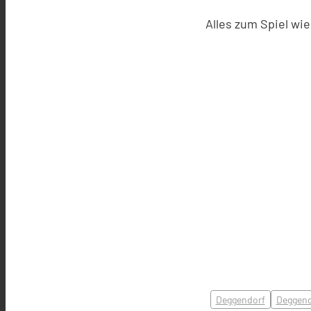
Alles zum Spiel w
Deggendorf
Deggend