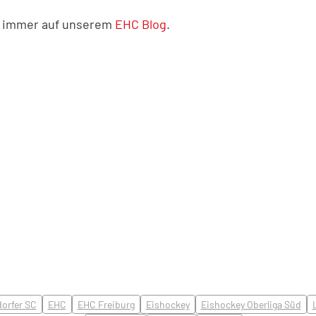
ie immer auf unserem
EHC Blog
.
orfer SC
EHC
EHC Freiburg
Eishockey
Eishockey Oberliga Süd