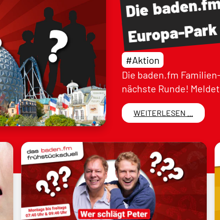
baden.f
Die
Europa-Park
#Aktion
Die baden.fm Familien-
nächste Runde! Meldet 
WEITERLESEN ...