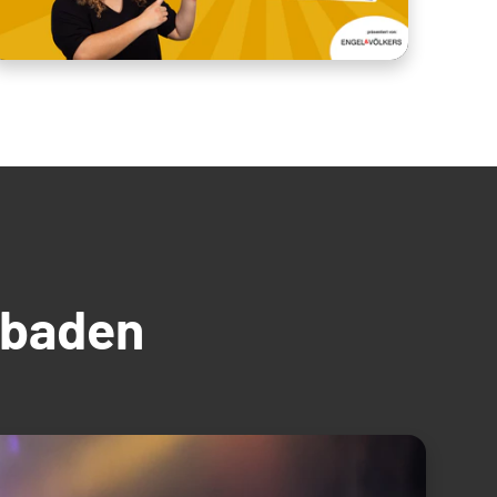
üdbaden