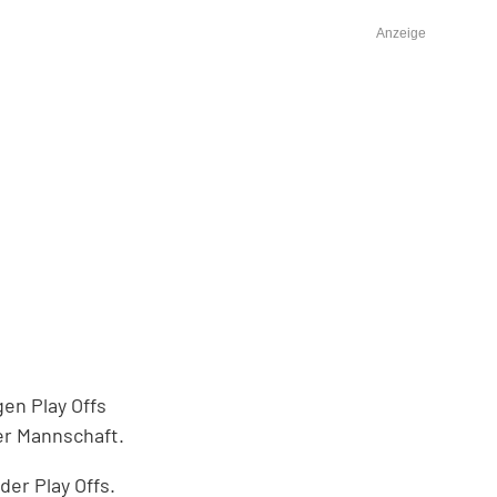
Anzeige
en Play Offs
er Mannschaft.
er Play Offs.