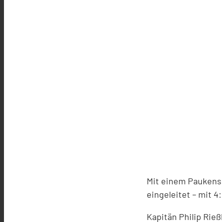
Mit einem Paukensc
eingeleitet – mit 
Kapitän Philip Rieß