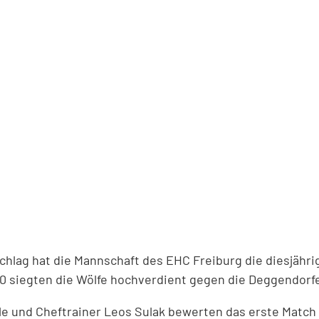
hlag hat die Mannschaft des EHC Freiburg die diesjährig
4:0 siegten die Wölfe hochverdient gegen die Deggendorf
le und Cheftrainer Leos Sulak bewerten das erste Match d