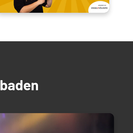
üdbaden