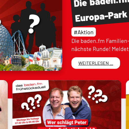
Die
Europa-Park
#Aktion
Die baden.fm Familien-
nächste Runde! Meldet 
WEITERLESEN ...