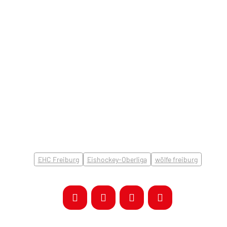
EHC Freiburg
Eishockey-Oberliga
wölfe freiburg