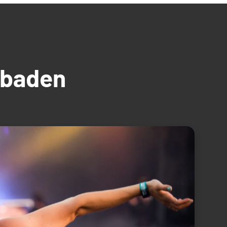
üdbaden