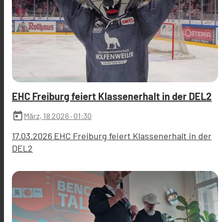
EHC Freiburg feiert Klassenerhalt in der DEL2
today
März, 18 2026
· 01:30
17.03.2026 EHC Freiburg feiert Klassenerhalt in der
DEL2