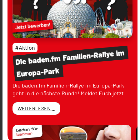
#Aktion
im
Familien-Rallye
baden.fm
Die
Europa-Park
Die baden.fm Familien-Rallye im Europa-Park
geht in die nächste Runde! Meldet Euch jetzt …
WEITERLESEN ...