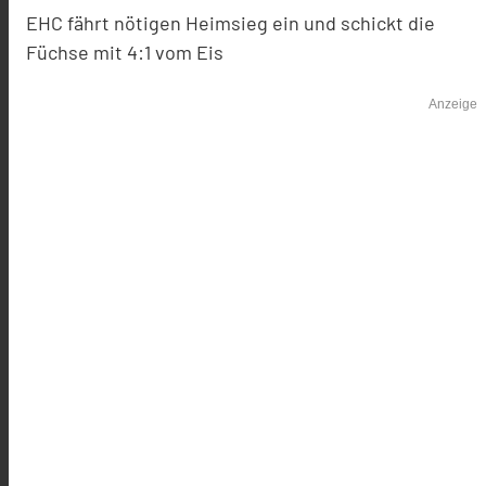
EHC fährt nötigen Heimsieg ein und schickt die
Füchse mit 4:1 vom Eis
Anzeige