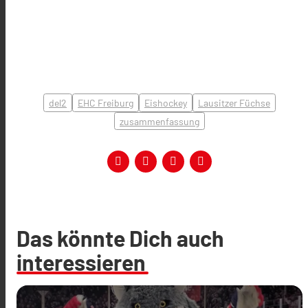
del2
EHC Freiburg
Eishockey
Lausitzer Füchse
zusammenfassung
Das könnte Dich auch
interessieren