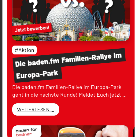
#Aktion
im
Familien-Rallye
baden.fm
Die
Europa-Park
Die baden.fm Familien-Rallye im Europa-Park
geht in die nächste Runde! Meldet Euch jetzt …
WEITERLESEN ...