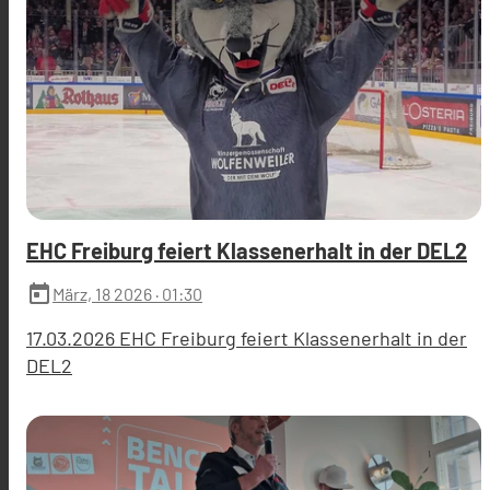
EHC Freiburg feiert Klassenerhalt in der DEL2
today
März, 18 2026
· 01:30
17.03.2026 EHC Freiburg feiert Klassenerhalt in der
DEL2