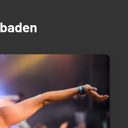
üdbaden