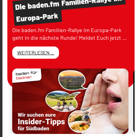
Familien-Rallye
baden.fm
Die
Europa-Park
Die baden.fm Familien-Rallye im Europa-Park
geht in die nächste Runde! Meldet Euch jetzt …
WEITERLESEN ...