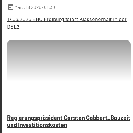
today
März, 18 2026
· 01:30
17.03.2026 EHC Freiburg feiert Klassenerhalt in der
DEL2
Regierungspräsident Carsten Gabbert_Bauzeit
und Investitionskosten