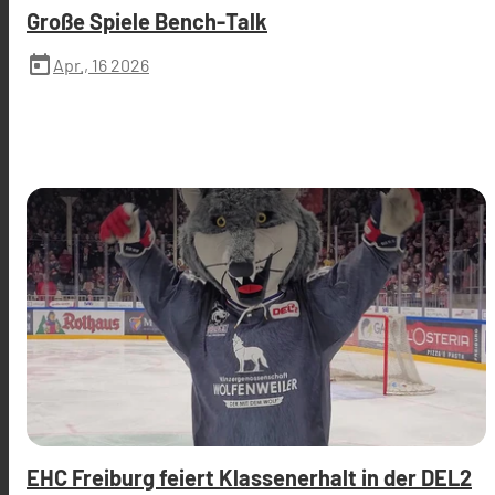
Große Spiele Bench-Talk
today
Apr., 16 2026
EHC Freiburg feiert Klassenerhalt in der DEL2