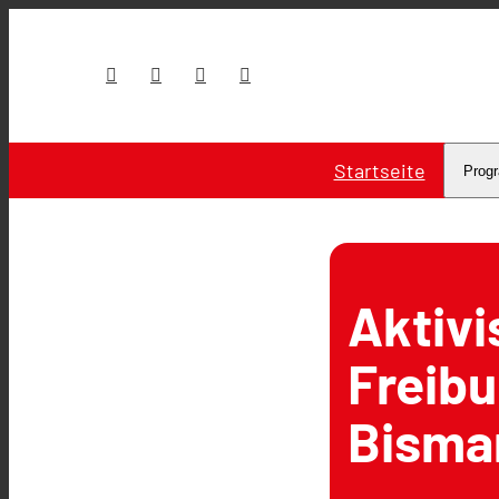
Startseite
Prog
Aktivi
Freibu
Bisma