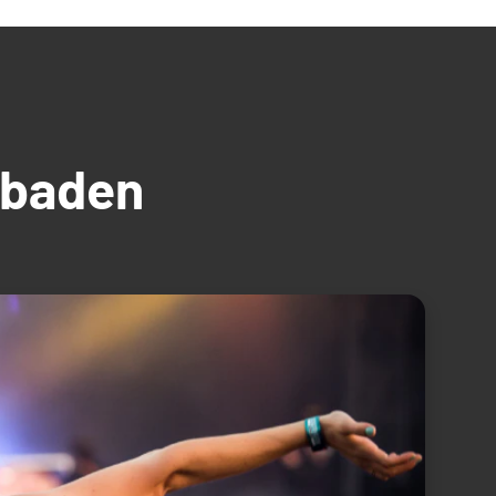
üdbaden