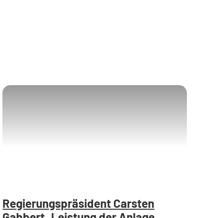
Regierungspräsident Carsten
Gabbert_Leistung der Anlage