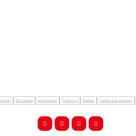
visten
Blockade
blockieren
Freiburg
Kleber
Letzte Generation