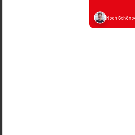
Noah Schönb