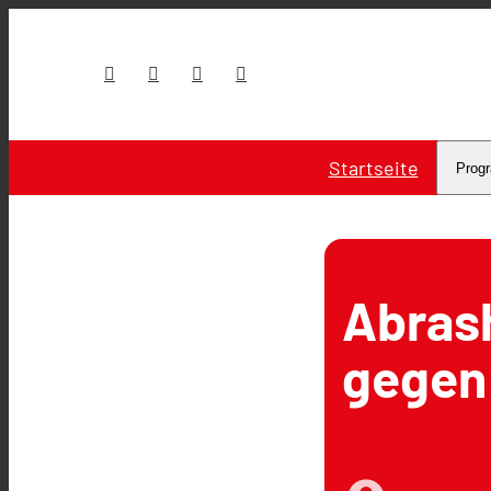
Startseite
Prog
Abrash
gegen 