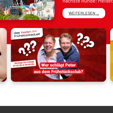
nächste Runde! Meldet 
WEITERLESEN ...