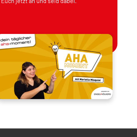
Euch jetzt an und seid dabei.