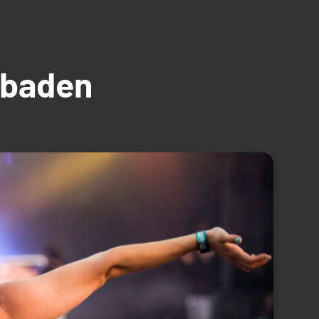
üdbaden