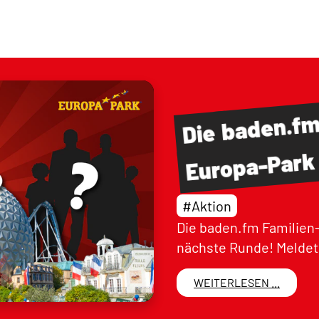
baden.f
Die
Europa-Park
#Aktion
Die baden.fm Familien-
nächste Runde! Meldet 
WEITERLESEN ...