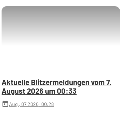
Aktuelle Blitzermeldungen vom 7.
August 2026 um 00:33
today
Aug., 07 2026
· 00:28