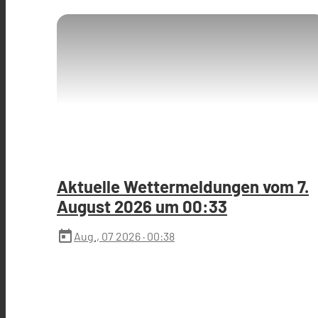
Aktuelle Wettermeldungen vom 7.
August 2026 um 00:33
today
Aug., 07 2026
· 00:38