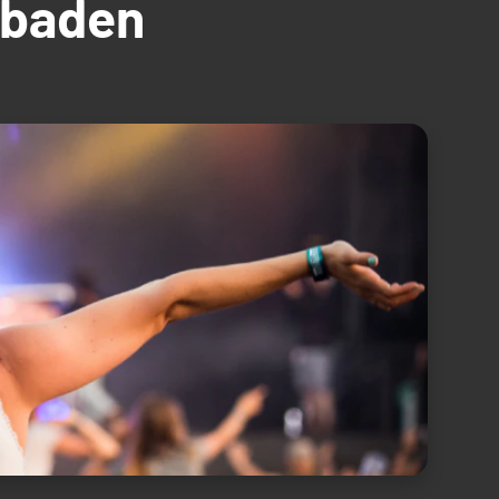
üdbaden