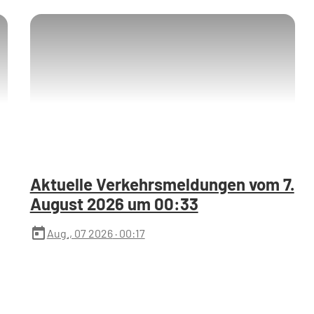
Aktuelle Verkehrsmeldungen vom 7.
August 2026 um 00:33
today
Aug., 07 2026
· 00:17