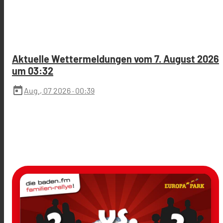
Aktuelle Wettermeldungen vom 7. August 2026
um 03:32
today
Aug., 07 2026
· 00:39