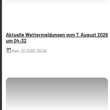
Aktuelle Wettermeldungen vom 7. August 2026
um 04:32
today
Aug., 07 2026
· 00:34