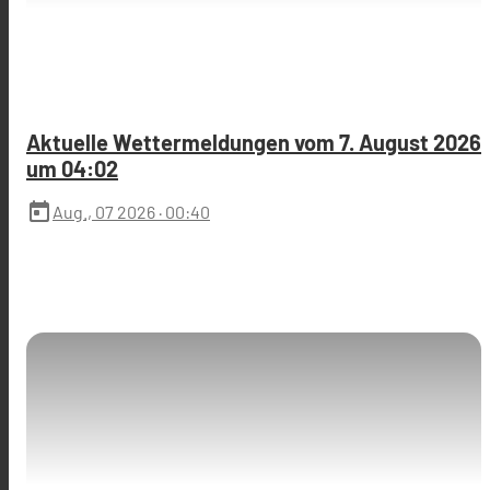
Aktuelle Wettermeldungen vom 7. August 2026
um 04:02
today
Aug., 07 2026
· 00:40