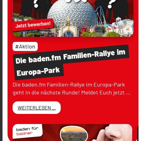
#Aktion
im
Familien-Rallye
baden.fm
Die
Europa-Park
Die baden.fm Familien-Rallye im Europa-Park
geht in die nächste Runde! Meldet Euch jetzt …
WEITERLESEN ...