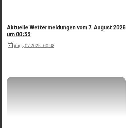
Aktuelle Wettermeldungen vom 7. August 2026
um 00:33
today
Aug., 07 2026
· 00:38