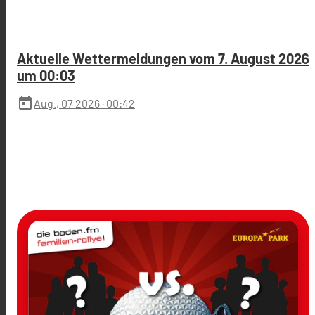
Aktuelle Wettermeldungen vom 7. August 2026
um 00:03
today
Aug., 07 2026
· 00:42