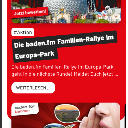
#Aktion
im
Familien-Rallye
baden.fm
Die
Europa-Park
Die baden.fm Familien-Rallye im Europa-Park
geht in die nächste Runde! Meldet Euch jetzt …
WEITERLESEN ...