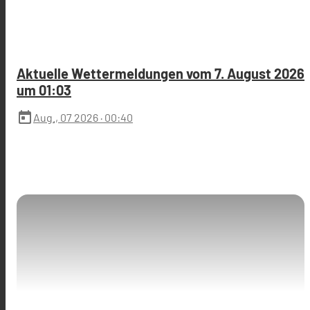
Aktuelle Wettermeldungen vom 7. August 2026
um 01:03
today
Aug., 07 2026
· 00:40