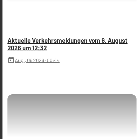
Aktuelle Verkehrsmeldungen vom 6. August
2026 um 12:32
today
Aug., 06 2026
· 00:44