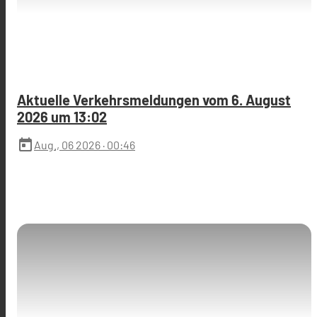
Aktuelle Verkehrsmeldungen vom 6. August
2026 um 13:02
today
Aug., 06 2026
· 00:46