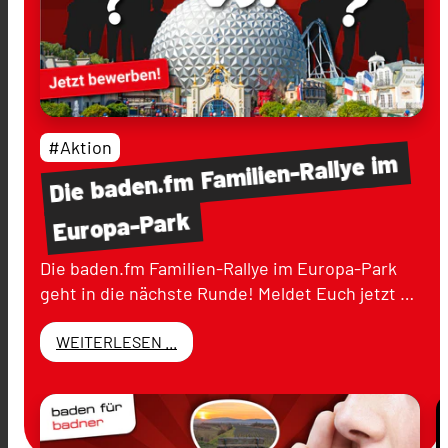
#Aktion
im
Familien-Rallye
baden.fm
Die
Europa-Park
Die baden.fm Familien-Rallye im Europa-Park
geht in die nächste Runde! Meldet Euch jetzt …
WEITERLESEN ...