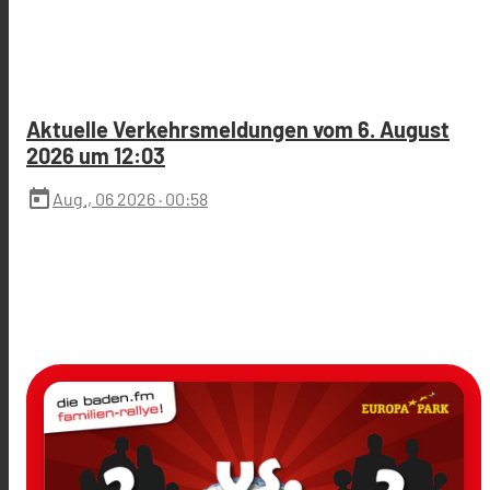
Aktuelle Verkehrsmeldungen vom 6. August
2026 um 12:03
today
Aug., 06 2026
· 00:58