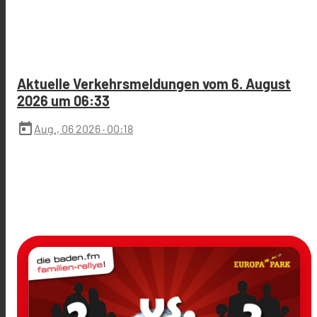
Aktuelle Verkehrsmeldungen vom 6. August
2026 um 06:33
today
Aug., 06 2026
· 00:18