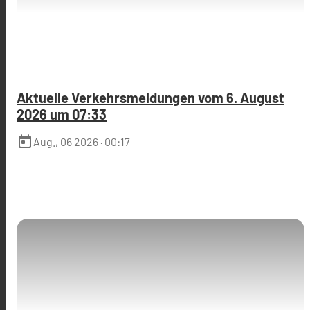
Aktuelle Verkehrsmeldungen vom 6. August
2026 um 07:33
today
Aug., 06 2026
· 00:17