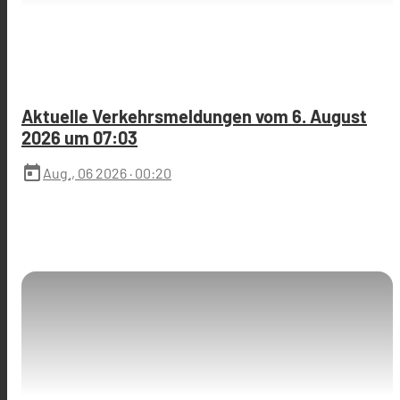
Aktuelle Verkehrsmeldungen vom 6. August
2026 um 07:03
today
Aug., 06 2026
· 00:20