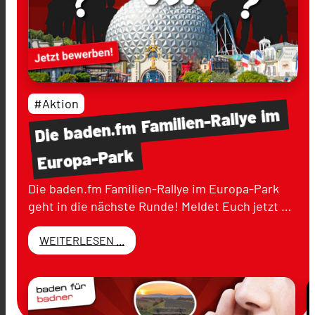
#Aktion
im
Familien-Rallye
baden.fm
Die
Europa-Park
Die baden.fm Familien-Rallye im Europa-Park
geht in die nächste Runde! Meldet Euch jetzt …
WEITERLESEN ...