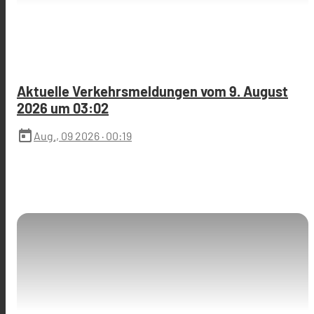
Aktuelle Verkehrsmeldungen vom 9. August
2026 um 03:02
today
Aug., 09 2026
· 00:19