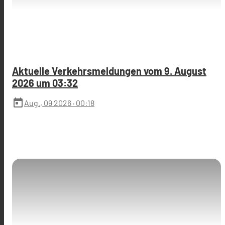
Aktuelle Verkehrsmeldungen vom 9. August
2026 um 03:32
today
Aug., 09 2026
· 00:18