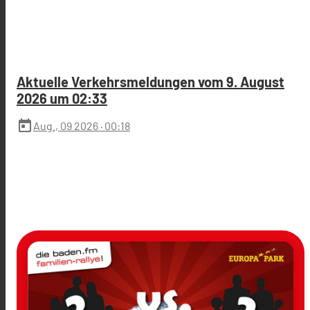
Aktuelle Verkehrsmeldungen vom 9. August
2026 um 02:33
today
Aug., 09 2026
· 00:18