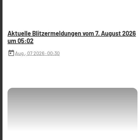
Aktuelle Blitzermeldungen vom 7. August 2026
um 05:02
today
Aug., 07 2026
· 00:30