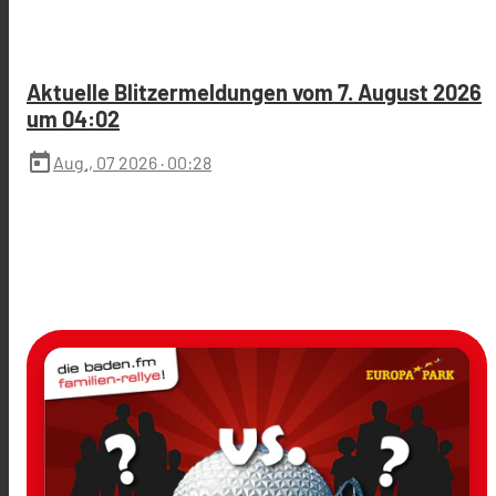
Aktuelle Blitzermeldungen vom 7. August 2026
um 04:02
today
Aug., 07 2026
· 00:28