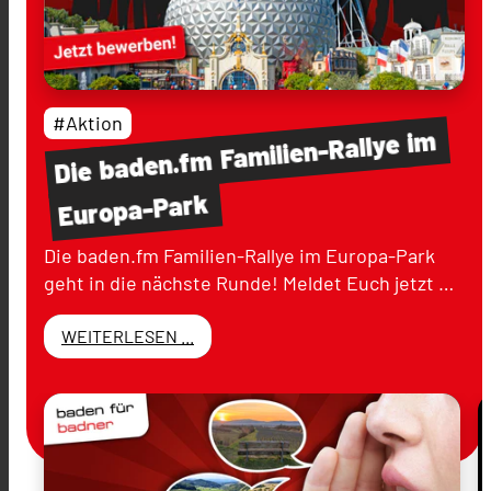
#Aktion
im
Familien-Rallye
baden.fm
Die
Europa-Park
Die baden.fm Familien-Rallye im Europa-Park
geht in die nächste Runde! Meldet Euch jetzt …
WEITERLESEN ...