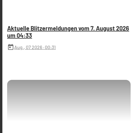
Aktuelle Blitzermeldungen vom 7. August 2026
um 04:33
today
Aug., 07 2026
· 00:31