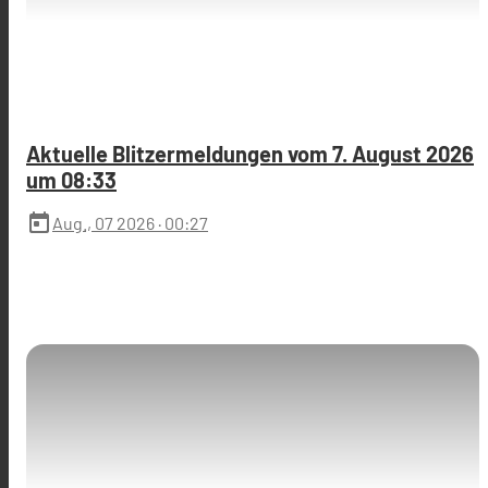
Aktuelle Blitzermeldungen vom 7. August 2026
um 08:33
today
Aug., 07 2026
· 00:27