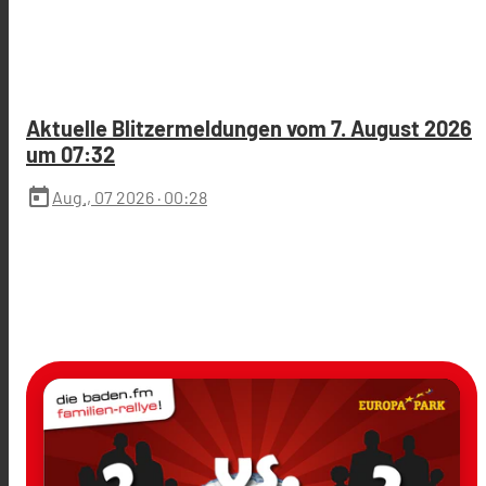
Aktuelle Blitzermeldungen vom 7. August 2026
um 07:32
today
Aug., 07 2026
· 00:28