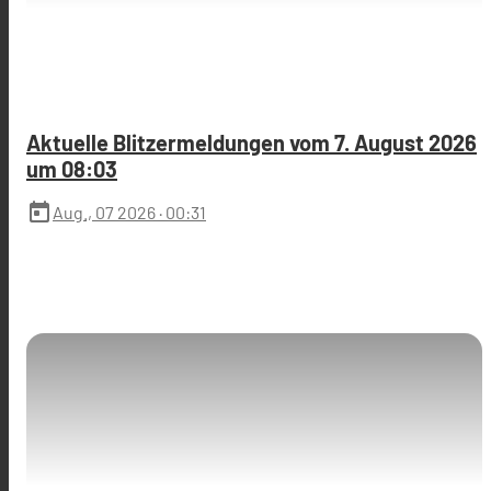
Aktuelle Blitzermeldungen vom 7. August 2026
um 08:03
today
Aug., 07 2026
· 00:31