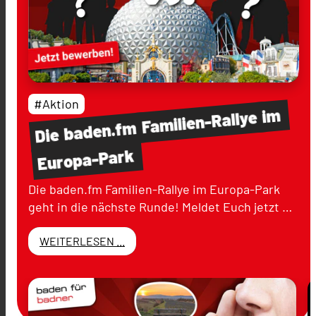
#Aktion
im
Familien-Rallye
baden.fm
Die
Europa-Park
Die baden.fm Familien-Rallye im Europa-Park
geht in die nächste Runde! Meldet Euch jetzt …
WEITERLESEN ...