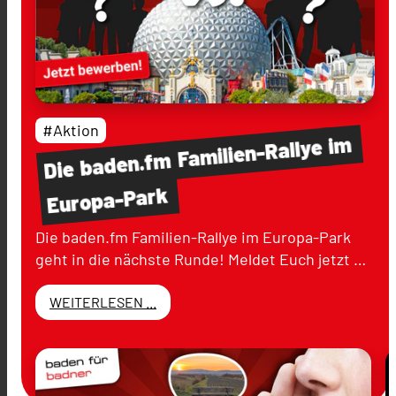
#Aktion
im
Familien-Rallye
baden.fm
Die
Europa-Park
Die baden.fm Familien-Rallye im Europa-Park
geht in die nächste Runde! Meldet Euch jetzt …
WEITERLESEN ...