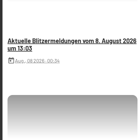
Aktuelle Blitzermeldungen vom 8. August 2026
um 13:03
today
Aug., 08 2026
· 00:34