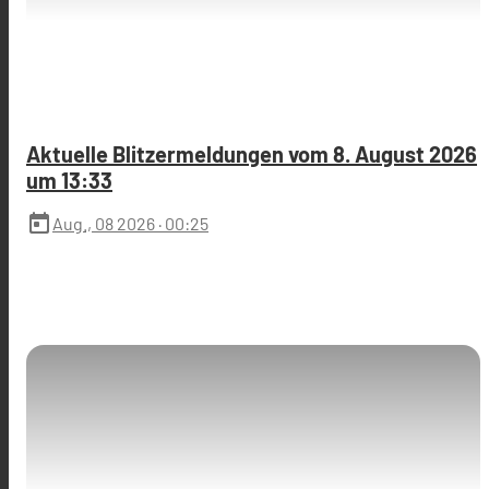
Aktuelle Blitzermeldungen vom 8. August 2026
um 13:33
today
Aug., 08 2026
· 00:25