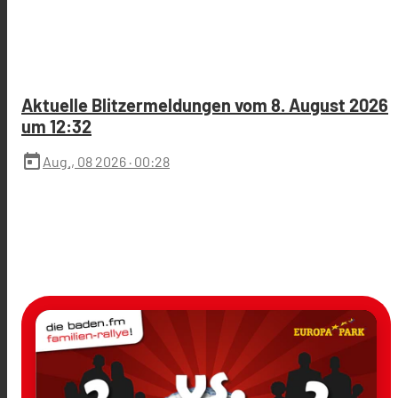
Aktuelle Blitzermeldungen vom 8. August 2026
um 12:32
today
Aug., 08 2026
· 00:28