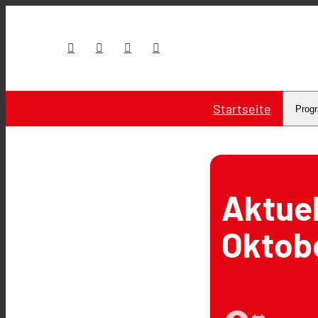
Startseite
Prog
Aktuel
Oktob