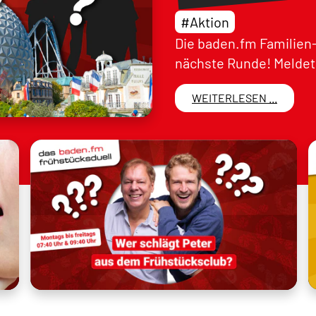
#Aktion
Die baden.fm Familien-
nächste Runde! Meldet 
WEITERLESEN ...