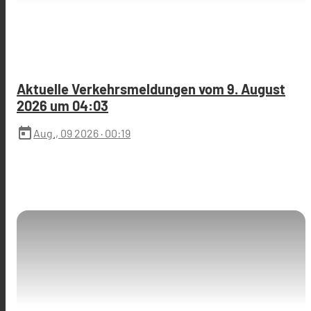
Aktuelle Verkehrsmeldungen vom 9. August
2026 um 04:03
today
Aug., 09 2026
· 00:19