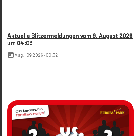
Aktuelle Blitzermeldungen vom 9. August 2026
um 04:03
today
Aug., 09 2026
· 00:32