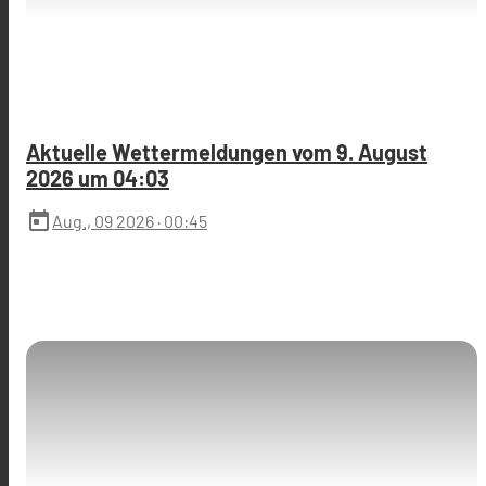
Aktuelle Wettermeldungen vom 9. August
2026 um 04:03
today
Aug., 09 2026
· 00:45