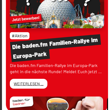
#Aktion
im
Familien-Rallye
baden.fm
Die
Europa-Park
Die baden.fm Familien-Rallye im Europa-Park
geht in die nächste Runde! Meldet Euch jetzt …
WEITERLESEN ...