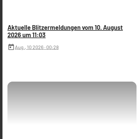
Aktuelle Blitzermeldungen vom 10. August
2026 um 11:03
today
Aug., 10 2026
· 00:28