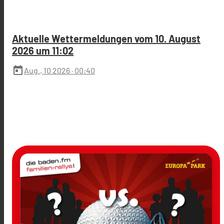
Aktuelle Wettermeldungen vom 10. August
2026 um 11:02
today
Aug., 10 2026
· 00:40