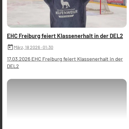
EHC Freiburg feiert Klassenerhalt in der DEL2
today
März, 18 2026
· 01:30
17.03.2026 EHC Freiburg feiert Klassenerhalt in der
DEL2