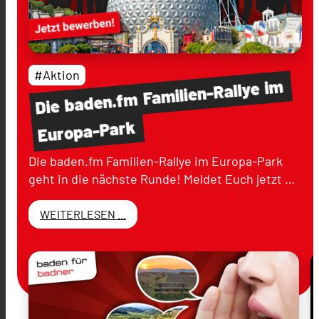
#Aktion
im
Familien-Rallye
baden.fm
Die
Europa-Park
Die baden.fm Familien-Rallye im Europa-Park
geht in die nächste Runde! Meldet Euch jetzt …
WEITERLESEN ...