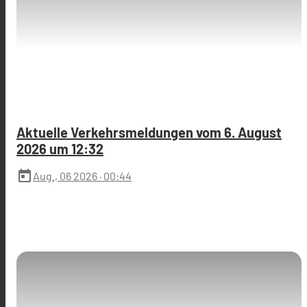
Aktuelle Verkehrsmeldungen vom 6. August
2026 um 12:32
today
Aug., 06 2026
· 00:44