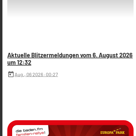
Aktuelle Blitzermeldungen vom 6. August 2026
um 12:32
today
Aug., 06 2026
· 00:27