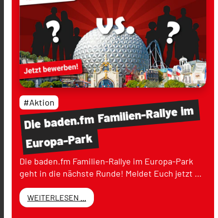
#Aktion
im
Familien-Rallye
baden.fm
Die
Europa-Park
Die baden.fm Familien-Rallye im Europa-Park
geht in die nächste Runde! Meldet Euch jetzt …
WEITERLESEN ...