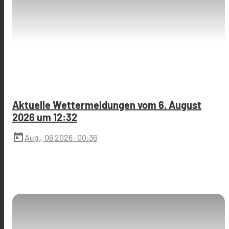
Aktuelle Wettermeldungen vom 6. August
2026 um 12:32
today
Aug., 06 2026
· 00:36