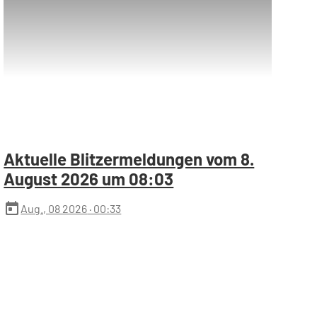
Aktuelle Blitzermeldungen vom 8.
August 2026 um 08:03
today
Aug., 08 2026
· 00:33