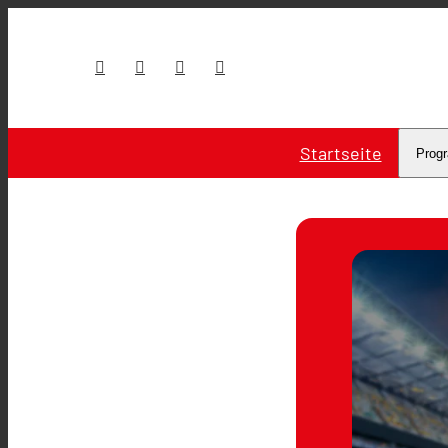
Startseite
Prog