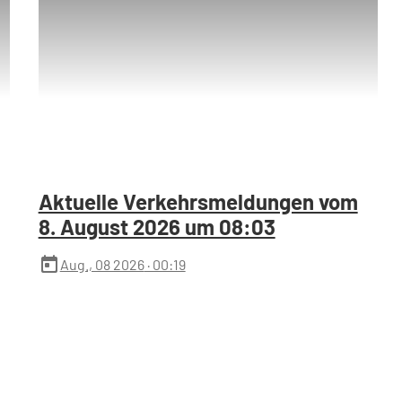
Aktuelle Verkehrsmeldungen vom
8. August 2026 um 08:03
today
Aug., 08 2026
· 00:19