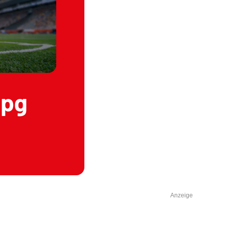
jpg
Anzeige