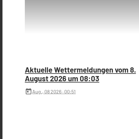
Aktuelle Wettermeldungen vom 8.
August 2026 um 08:03
today
Aug., 08 2026
· 00:51