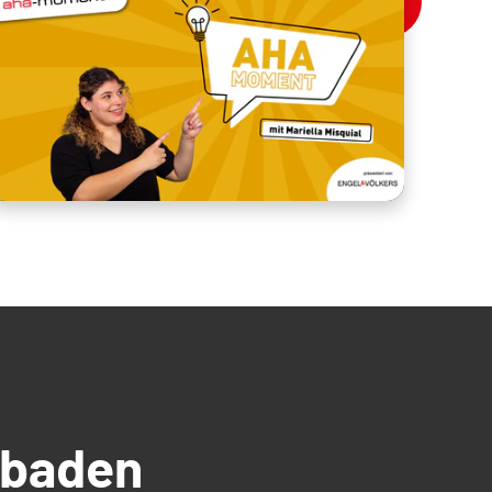
üdbaden