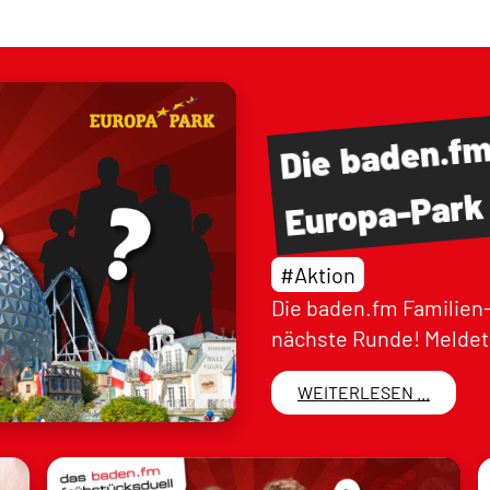
baden.f
Die
Europa-Park
#Aktion
Die baden.fm Familien-
nächste Runde! Meldet 
WEITERLESEN ...