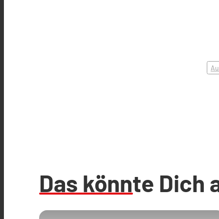
Au
Das könnte Dich 