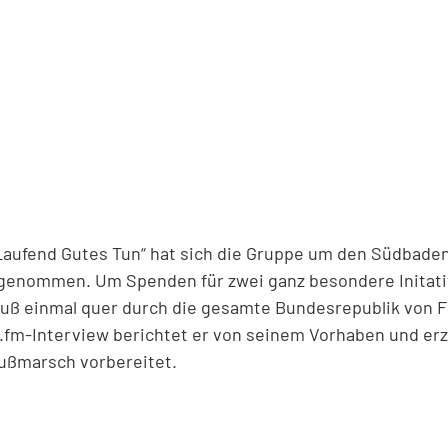
aufend Gutes Tun“ hat sich die Gruppe um den Südbaden
orgenommen. Um Spenden für zwei ganz besondere Initat
 Fuß einmal quer durch die gesamte Bundesrepublik von 
.fm-Interview berichtet er von seinem Vorhaben und erzä
ußmarsch vorbereitet.