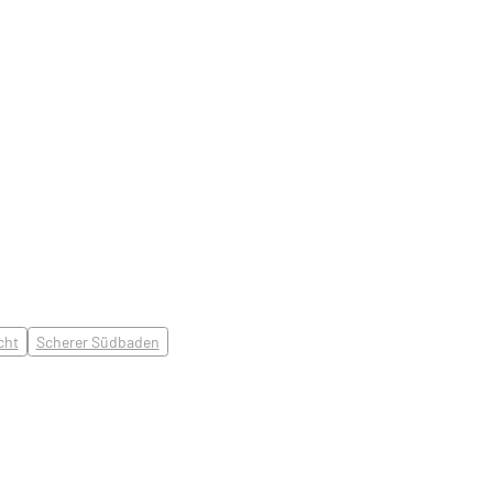
cht
Scherer Südbaden