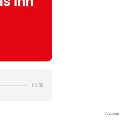
s ihn
02:58
Anzeige