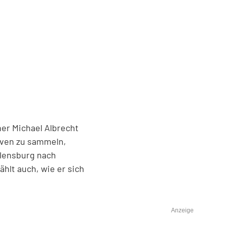
er Michael Albrecht
iven zu sammeln,
Flensburg nach
hlt auch, wie er sich
Anzeige