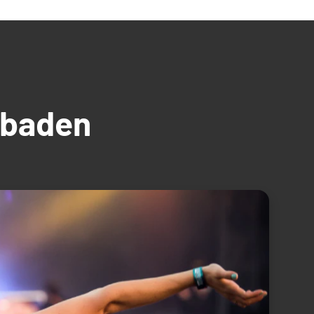
üdbaden