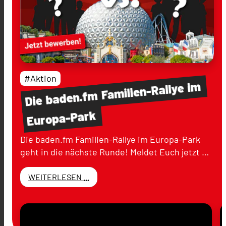
#Aktion
im
Familien-Rallye
baden.fm
Die
Europa-Park
Die baden.fm Familien-Rallye im Europa-Park
geht in die nächste Runde! Meldet Euch jetzt …
WEITERLESEN ...