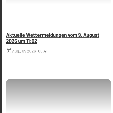
Aktuelle Wettermeldungen vom 9. August
2026 um 11:02
today
Aug., 09 2026
· 00:41