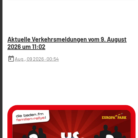
Aktuelle Verkehrsmeldungen vom 9. August
2026 um 11:02
today
Aug., 09 2026
· 00:54