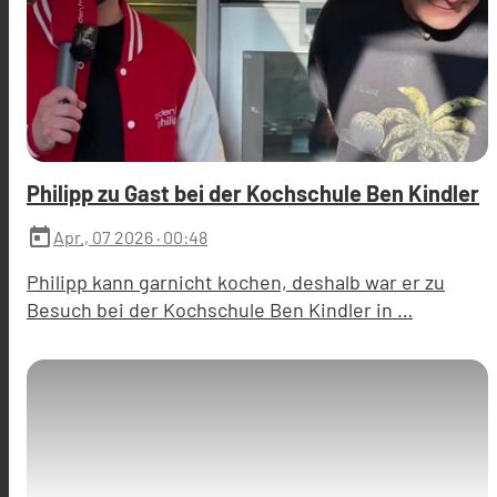
Philipp zu Gast bei der Kochschule Ben Kindler
today
Apr., 07 2026
· 00:48
Philipp kann garnicht kochen, deshalb war er zu
Besuch bei der Kochschule Ben Kindler in …